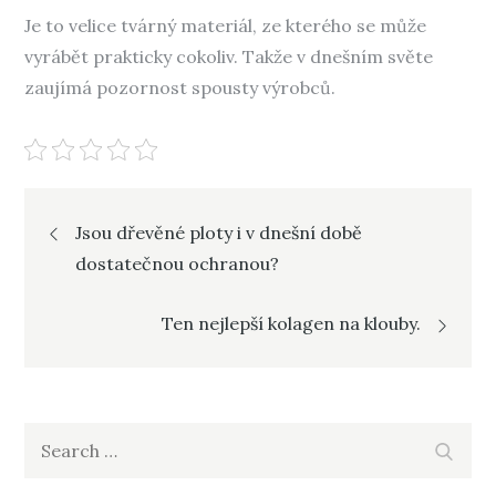
Je to velice tvárný materiál, ze kterého se může
vyrábět prakticky cokoliv. Takže v dnešním světe
zaujímá pozornost spousty výrobců.
Navigace
Jsou dřevěné ploty i v dnešní době
dostatečnou ochranou?
pro
Ten nejlepší kolagen na klouby.
příspěvek
Search
Search
for: