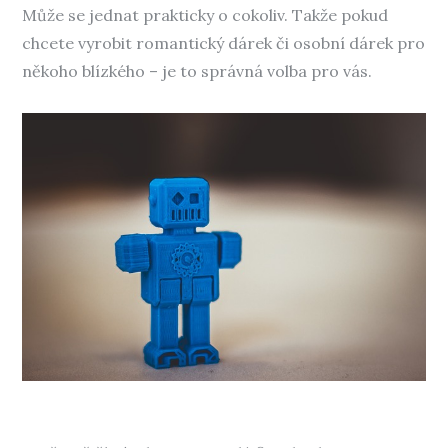
Může se jednat prakticky o cokoliv. Takže pokud
chcete vyrobit romantický dárek či osobní dárek pro
někoho blízkého – je to správná volba pro vás.