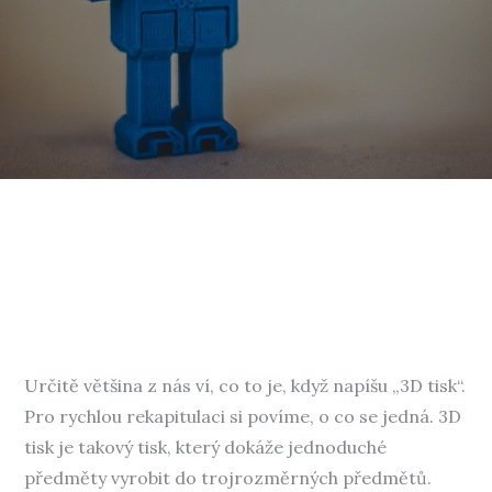
Určitě většina z nás ví, co to je, když napíšu „3D tisk“.
Pro rychlou rekapitulaci si povíme, o co se jedná. 3D
tisk je takový tisk, který dokáže jednoduché
předměty vyrobit do trojrozměrných předmětů.