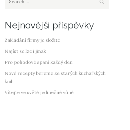
Search
for:
Nejnovější příspěvky
Zakládání firmy je složité
Najíst se lze i jinak
Pro pohodové spaní každý den
Nové recepty bereme ze starých kuchařských
knih
Vítejte ve světě jedinečné vůně