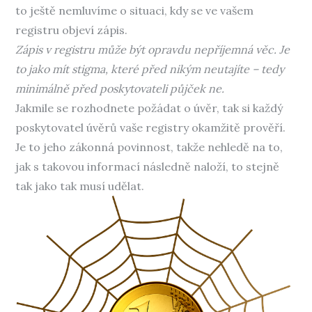
to ještě nemluvíme o situaci, kdy se ve vašem
registru objeví zápis.
Zápis v registru může být opravdu nepříjemná věc. Je
to jako mít stigma, které před nikým neutajíte – tedy
minimálně před poskytovateli půjček ne.
Jakmile se rozhodnete požádat o úvěr, tak si každý
poskytovatel úvěrů vaše registry okamžitě prověří.
Je to jeho zákonná povinnost, takže nehledě na to,
jak s takovou informací následně naloží, to stejně
tak jako tak musí udělat.