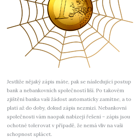
Jestliže nějaký zápis máte, pak se následující postup
bank a nebankovních společností liší. Po takovém
zjištění banka vaši žádost automaticky zamítne, a to
platí až do doby, dokud zápis nezmizí. Nebankovní
společnosti vám naopak nabízejí řešení – zápis jsou
ochotné tolerovat v případě, že nemá vliv na vaši
schopnost splácet.