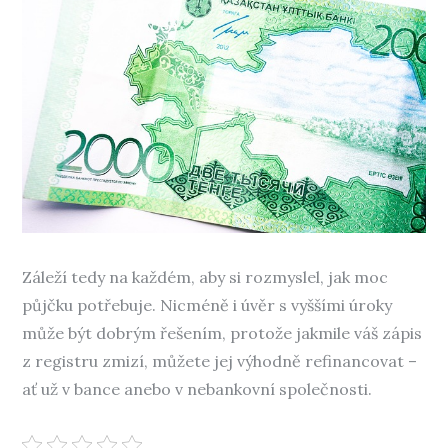
Záleží tedy na každém, aby si rozmyslel, jak moc
půjčku potřebuje. Nicméně i úvěr s vyššími úroky
může být dobrým řešením, protože jakmile váš zápis
z registru zmizí, můžete jej výhodně refinancovat –
ať už v bance anebo v nebankovní společnosti.