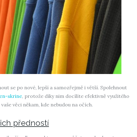
out se po nové, lepší a samozřejmě i větší. Spolehnout
en-skrine
, protože díky nim docílíte efektivně využitého
 vaše věci někam, kde nebudou na očích.
jich předností