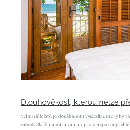
Dlouhověkost, kterou nelze p
Velmi důležité je dosáhnout i výsledku, který by 
měnit. Skříň na míru vám dopřeje nejen nepřehlédn