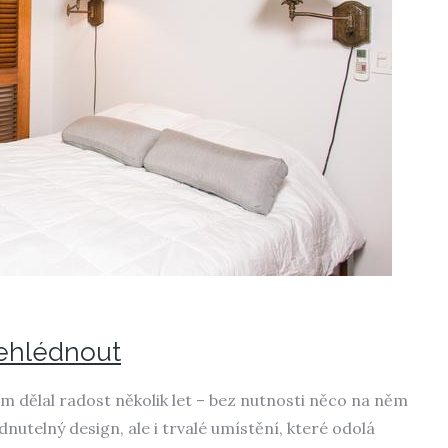
řehlédnout
vám dělal radost několik let – bez nutnosti něco na něm
utelný design, ale i trvalé umístění, které odolá