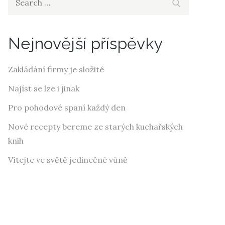
Search
for:
Nejnovější příspěvky
Zakládání firmy je složité
Najíst se lze i jinak
Pro pohodové spaní každý den
Nové recepty bereme ze starých kuchařských
knih
Vítejte ve světě jedinečné vůně