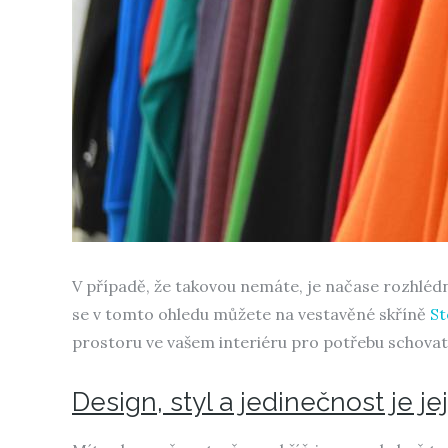
V případě, že takovou nemáte, je načase rozhlédn
se v tomto ohledu můžete na vestavěné skříně
St
prostoru ve vašem interiéru pro potřebu schovat
Design, styl a jedinečnost je je