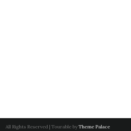
All Rights Reserved | Tourable by
Theme Palace