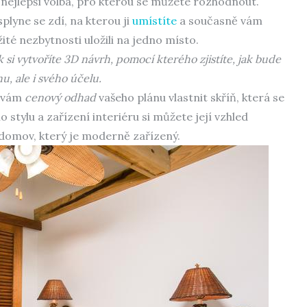
nejlepší volba, pro kterou se můžete rozhodnout.
lyne se zdí, na kterou ji
umístíte
a současně vám
té nezbytnosti uložili na jedno místo.
si vytvoříte 3D návrh, pomocí kterého zjistíte, jak bude
nu, ale i svého účelu.
t vám
cenový odhad
vašeho plánu vlastnit skříň, která se
 stylu a zařízení interiéru si můžete její vzhled
k domov, který je moderně zařízený.