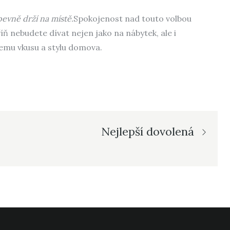
 pevně drží na místě.
Spokojenost nad touto volbou
ň nebudete dívat nejen jako na nábytek, ale i
šemu vkusu a stylu domova.
Nejlepší dovolená