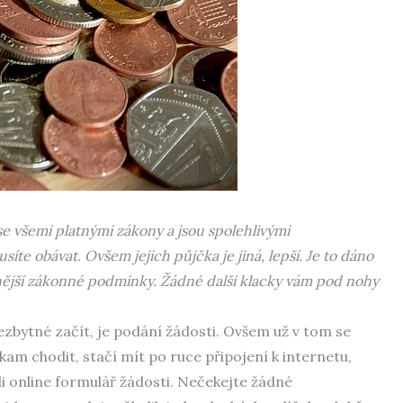
e všemi platnými zákony a jsou spolehlivými
te obávat. Ovšem jejich půjčka je jiná, lepší. Je to dáno
tnější zákonné podmínky. Žádné další klacky vám pod nohy
zbytné začít, je podání žádosti. Ovšem už v tom se
kam chodit, stačí mít po ruce připojení k internetu,
i online formulář žádosti. Nečekejte žádné