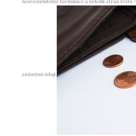
nesrozumitelné formulace a několik stran textu – 
známými údaji.