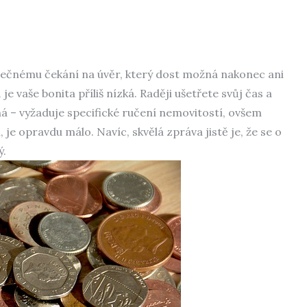
onečnému čekání na úvěr, který dost možná nakonec ani
 vaše bonita příliš nízká. Raději ušetřete svůj čas a
ná – vyžaduje specifické ručení nemovitostí, ovšem
 je opravdu málo. Navíc, skvělá zpráva jistě je, že se o
ý.