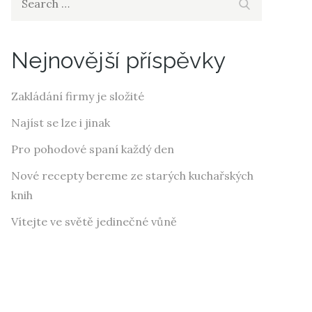
Search
for:
Nejnovější příspěvky
Zakládání firmy je složité
Najíst se lze i jinak
Pro pohodové spaní každý den
Nové recepty bereme ze starých kuchařských
knih
Vítejte ve světě jedinečné vůně