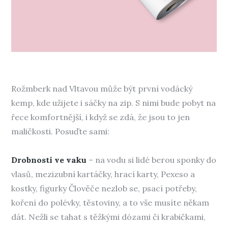
Rožmberk nad Vltavou může být první vodácký
kemp, kde užijete i sáčky na zip. S nimi bude pobyt na
řece komfortnější, i když se zdá, že jsou to jen
maličkosti. Posuďte sami:
Drobnosti ve vaku
– na vodu si lidé berou sponky do
vlasů, mezizubní kartáčky, hrací karty, Pexeso a
kostky, figurky Člověče nezlob se, psací potřeby,
koření do polévky, těstoviny, a to vše musíte někam
dát. Nežli se tahat s těžkými dózami či krabičkami,