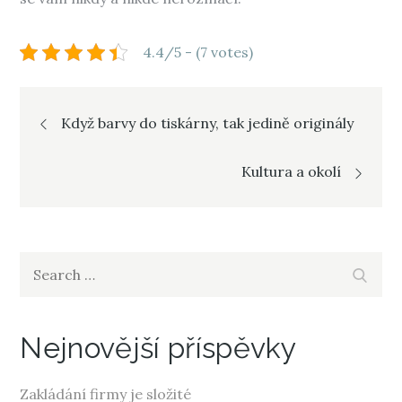
4.4/5 - (7 votes)
Navigace
Když barvy do tiskárny, tak jedině originály
pro
Kultura a okolí
příspěvek
Search
Search
for:
Nejnovější příspěvky
Zakládání firmy je složité