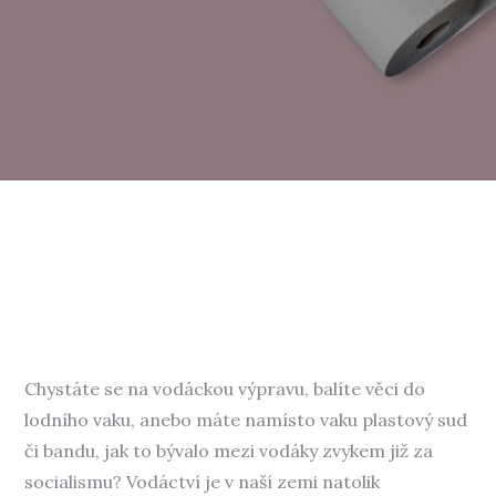
Chystáte se na vodáckou výpravu, balíte věci do
lodního vaku, anebo máte namísto vaku plastový sud
či bandu, jak to bývalo mezi vodáky zvykem již za
socialismu? Vodáctví je v naší zemi natolik