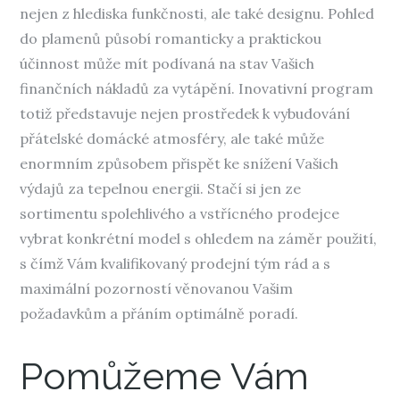
nejen z hlediska funkčnosti, ale také designu. Pohled
do plamenů působí romanticky a praktickou
účinnost může mít podívaná na stav Vašich
finančních nákladů za vytápění. Inovativní program
totiž představuje nejen prostředek k vybudování
přátelské domácké atmosféry, ale také může
enormním způsobem přispět ke snížení Vašich
výdajů za tepelnou energii. Stačí si jen ze
sortimentu spolehlivého a vstřícného prodejce
vybrat konkrétní model s ohledem na záměr použití,
s čímž Vám kvalifikovaný prodejní tým rád a s
maximální pozorností věnovanou Vašim
požadavkům a přáním optimálně poradí.
Pomůžeme Vám