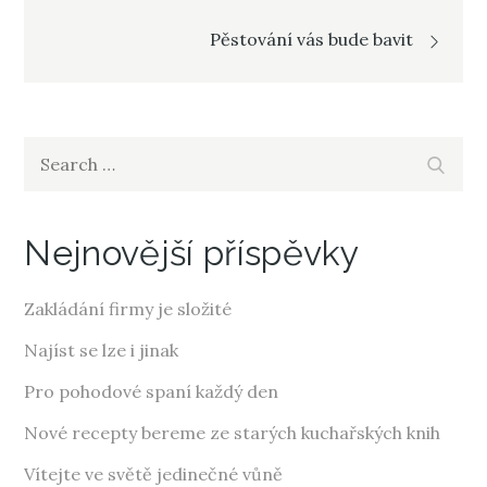
pro
Pěstování vás bude bavit
příspěvek
Search
Search
for:
Nejnovější příspěvky
Zakládání firmy je složité
Najíst se lze i jinak
Pro pohodové spaní každý den
Nové recepty bereme ze starých kuchařských knih
Vítejte ve světě jedinečné vůně