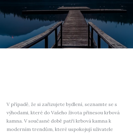
V případě, že si zařizujete bydlení, seznamte se s
výhodami, které do Vašeho života přinesou krbová
kamna. V současné době patří
krbová kamna
k
moderním trendům, které uspokojují uživatele