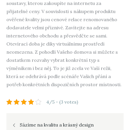
soustavy, kterou zakoupíte na internetu za
přijatelné ceny. V souvislosti s nákupem produktu
ověřené kvality jsou cenové relace renomovaného
dodavatele velmi příznivé. Zavítejte na adresu
internetového obchodu a přesvědčte se sami.
Otevírací doba je díky virtuálnímu prostředí
neomezena. Z pohodlí Vašeho domova si můžete s
dostatkem rozvahy vybrat konkrétní typ s
výměníkem i bez něj. To je již zcela ve Vaší režii,
která se odehrává podle scénáře Vašich přání a
potřeb konkrétních dispozičních prostor místnosti.
4/5 - (3 votes)
Navigace
Sázíme na kvalitu a krásný design