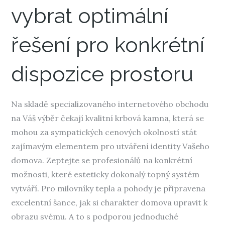
vybrat optimální
řešení pro konkrétní
dispozice prostoru
Na skladě specializovaného internetového obchodu
na Váš výběr čekají kvalitní krbová kamna, která se
mohou za sympatických cenových okolností stát
zajímavým elementem pro utváření identity Vašeho
domova. Zeptejte se profesionálů na konkrétní
možnosti, které esteticky dokonalý topný systém
vytváří. Pro milovníky tepla a pohody je připravena
excelentní šance, jak si charakter domova upravit k
obrazu svému. A to s podporou jednoduché